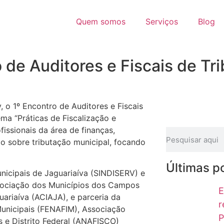
Quem somos
Serviços
Blog
 de Auditores e Fiscais de Tr
, o 1º Encontro de Auditores e Fiscais
ma “Práticas de Fiscalização e
issionais da área de finanças,
do sobre tributação municipal, focando
Últimas p
nicipais de Jaguariaíva (SINDISERV) e
Associação dos Municípios dos Campos
E
ariaíva (ACIAJA), e parceria da
r
Municipais (FENAFIM), Associação
P
s e Distrito Federal (ANAFISCO)