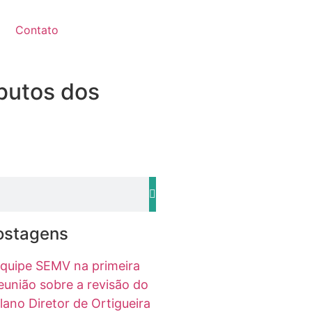
Contato
ibutos dos
ostagens
quipe SEMV na primeira
eunião sobre a revisão do
lano Diretor de Ortigueira