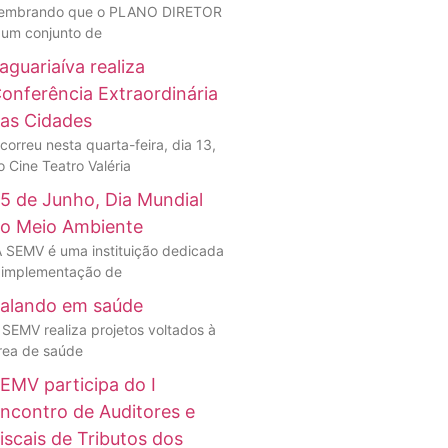
embrando que o PLANO DIRETOR
 um conjunto de
aguariaíva realiza
onferência Extraordinária
as Cidades
correu nesta quarta-feira, dia 13,
o Cine Teatro Valéria
5 de Junho, Dia Mundial
o Meio Ambiente
A SEMV é uma instituição dedicada
 implementação de
alando em saúde
 SEMV realiza projetos voltados à
rea de saúde
EMV participa do I
ncontro de Auditores e
iscais de Tributos dos