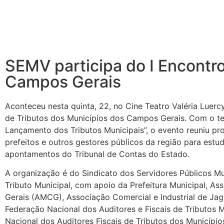
SEMV participa do I Encontro
Campos Gerais
Aconteceu nesta quinta, 22, no Cine Teatro Valéria Luercy
de Tributos dos Municípios dos Campos Gerais. Com o te
Lançamento dos Tributos Municipais”, o evento reuniu prof
prefeitos e outros gestores públicos da região para estu
apontamentos do Tribunal de Contas do Estado.
A organização é do Sindicato dos Servidores Públicos Mu
Tributo Municipal, com apoio da Prefeitura Municipal, 
Gerais (AMCG), Associação Comercial e Industrial de Jagu
Federação Nacional dos Auditores e Fiscais de Tributos 
Nacional dos Auditores Fiscais de Tributos dos Município